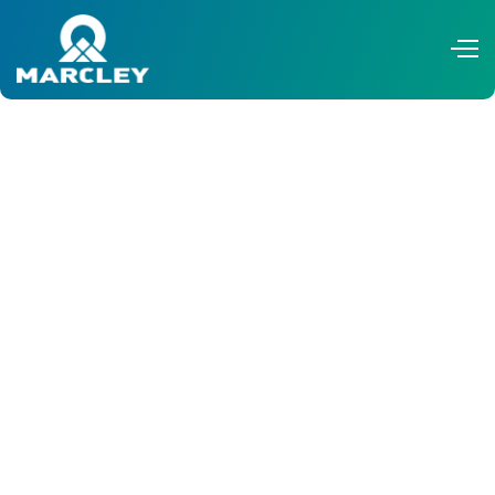
Afroviti Kazo
February 20, 2024