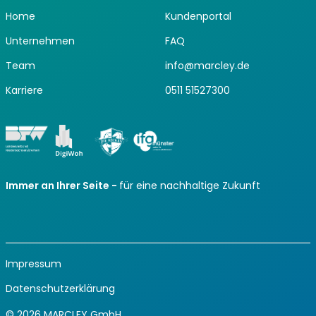
Home
Kundenportal
Unternehmen
FAQ
Team
info@marcley.de
Karriere
0511 51527300
Immer an Ihrer Seite -
für eine nachhaltige Zukunft
Impressum
Datenschutzerklärung
© 2026 MARCLEY GmbH