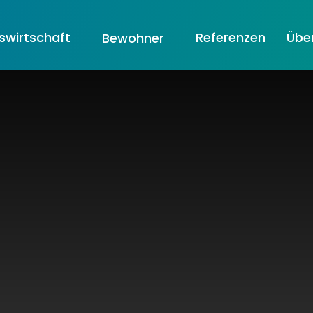
wirtschaft
Referenzen
Übe
Bewohner