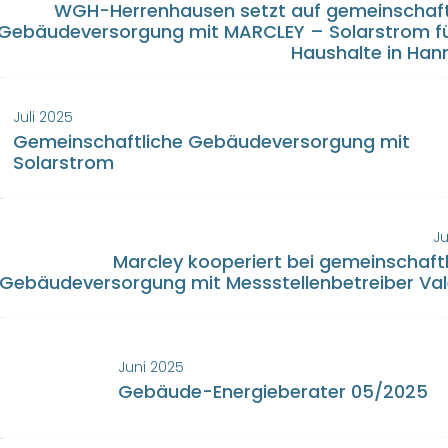
WGH-Herrenhausen setzt auf gemeinschaft
Gebäudeversorgung mit MARCLEY – Solarstrom fü
Haushalte in Han
Juli 2025
Gemeinschaftliche Gebäudeversorgung mit
Solarstrom
Ju
Marcley kooperiert bei gemeinschaftl
Gebäudeversorgung mit Messstellenbetreiber Va
Juni 2025
Gebäude-Energieberater 05/2025