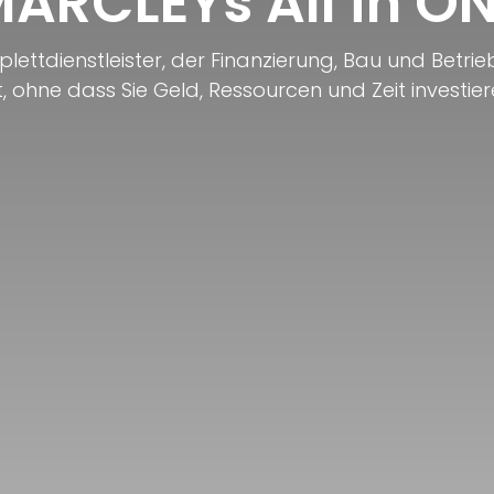
ARCLEYs All in O
ettdienstleister, der Finanzierung, Bau und Betri
 ohne dass Sie Geld, Ressourcen und Zeit investie