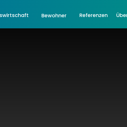
wirtschaft
Referenzen
Übe
Bewohner