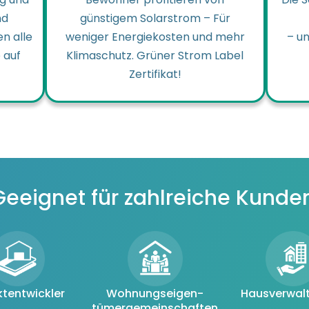
nd
günstigem Solarstrom – Für
n alle
weniger Energiekosten und mehr
– un
 auf
Klimaschutz. Grüner Strom Label
Zertifikat!
Geeignet für zahlreiche Kunde
ktentwickler
Wohnungseigen-
Hausverwal
tümergemeinschaften