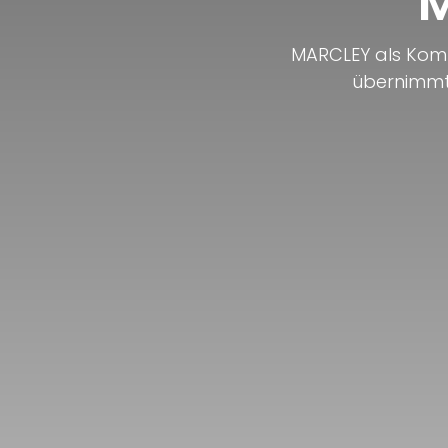
M
MARCLEY als Kompl
übernimmt,