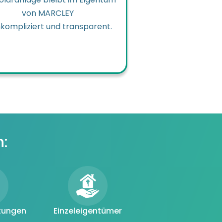
von MARCLEY
kompliziert und transparent.
n:
tungen
Einzeleigentümer