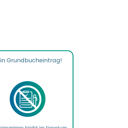
in Grundbucheintrag!
olaranlage bleibt im Eigentum