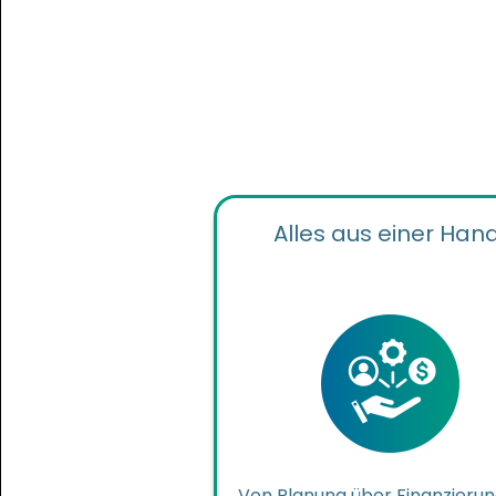
Alles aus einer Hand
Von Planung über Finanzieru