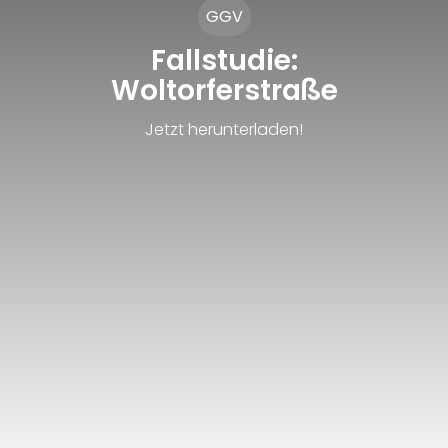
GGV
Fallstudie:
Woltorferstraße
Jetzt herunterladen!